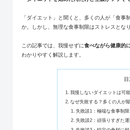
「ダイエット」と聞くと、多くの人が「食事
か。しかし、無理な食事制限はストレスとな
この記事では、我慢せずに
食べながら健康的
わかりやすく解説します。
目
我慢しないダイエットは可
なぜ失敗する？多くの人が
失敗談1：極端な食事制
失敗談2：頑張りすぎた
失敗談3：特定の食材に