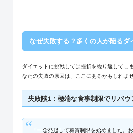
なぜ失敗する？多くの人が陥るダ
ダイエットに挑戦しては挫折を繰り返してし
なたの失敗の原因は、ここにあるかもしれま
失敗談1：極端な食事制限でリバウ
「一念発起して糖質制限を始めました。