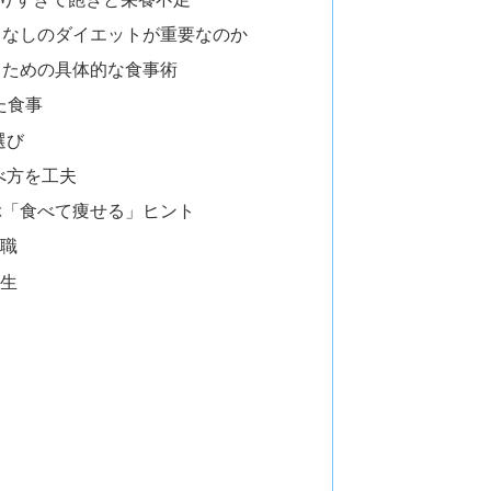
スなしのダイエットが重要なのか
るための具体的な食事術
た食事
選び
べ方を工夫
ぶ「食べて痩せる」ヒント
務職
学生
婦