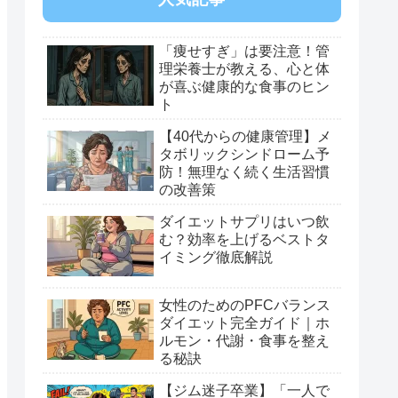
「痩せすぎ」は要注意！管
理栄養士が教える、心と体
が喜ぶ健康的な食事のヒン
ト
【40代からの健康管理】メ
タボリックシンドローム予
防！無理なく続く生活習慣
の改善策
ダイエットサプリはいつ飲
む？効率を上げるベストタ
イミング徹底解説
女性のためのPFCバランス
ダイエット完全ガイド｜ホ
ルモン・代謝・食事を整え
る秘訣
【ジム迷子卒業】「一人で