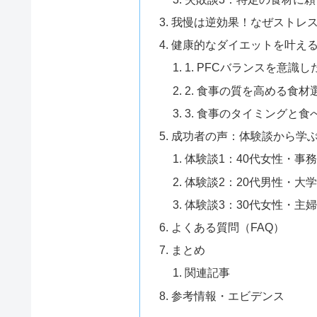
我慢は逆効果！なぜストレ
健康的なダイエットを叶え
1. PFCバランスを意識し
2. 食事の質を高める食材
3. 食事のタイミングと食
成功者の声：体験談から学
体験談1：40代女性・事
体験談2：20代男性・大
体験談3：30代女性・主
よくある質問（FAQ）
まとめ
関連記事
参考情報・エビデンス