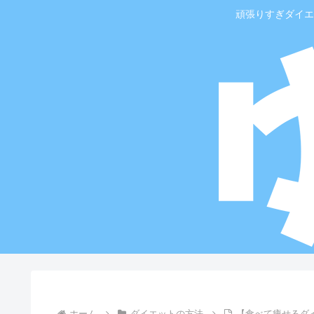
頑張りすぎダイエ
ホーム
ダイエットの方法
【食べて痩せるダ