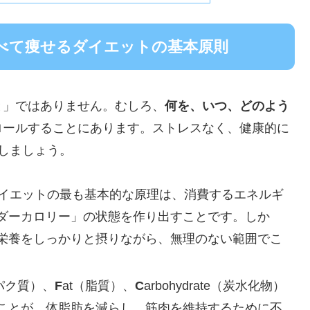
べて痩せるダイエットの基本原則
と」ではありません。むしろ、
何を、いつ、どのよう
ロールすることにあります。ストレスなく、健康的に
しましょう。
 ダイエットの最も基本的な原理は、消費するエネルギ
ダーカロリー」の状態を作り出すことです。しか
栄養をしっかりと摂りながら、無理のない範囲でこ
ンパク質）、
F
at（脂質）、
C
arbohydrate（炭水化物）
ことが、体脂肪を減らし、筋肉を維持するために不