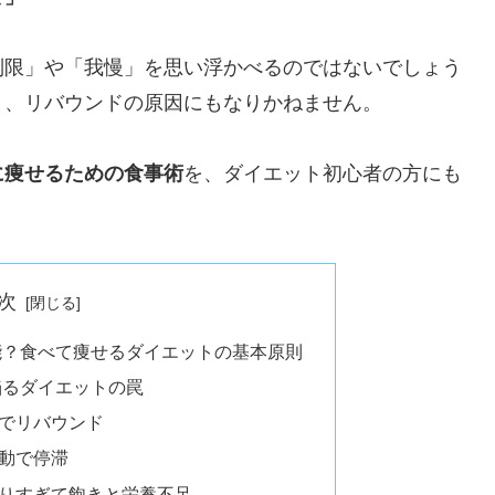
制限」や「我慢」を思い浮かべるのではないでしょう
り、リバウンドの原因にもなりかねません。
に痩せるための食事術
を、ダイエット初心者の方にも
次
能？食べて痩せるダイエットの基本原則
陥るダイエットの罠
限でリバウンド
運動で停滞
頼りすぎて飽きと栄養不足