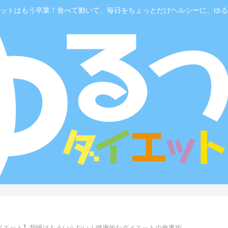
ットはもう卒業！食べて動いて、毎日をちょっとだけヘルシーに、ゆる
イエット】我慢はもういらない！健康的なダイエットの食事術