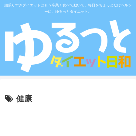
頑張りすぎダイエットはもう卒業！食べて動いて、毎日をちょっとだけヘルシ
ーに、ゆるっとダイエット。
健康