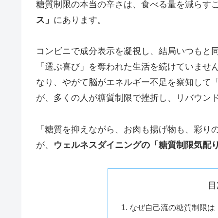
糖質制限の本当の辛さは、食べる量を減らす
ス」
にあります。
コンビニで成分表示を凝視し、結局いつもと
「選ぶ喜び」を奪われた生活を続けていませ
なり、やがて脳がエネルギー不足を察知して
が、多くの人が糖質制限で挫折し、リバウン
「糖質を抑えながら、お肉も揚げ物も、彩り
が、
ウェルネスダイニングの「糖質制限気配
目
なぜ自己流の糖質制限は