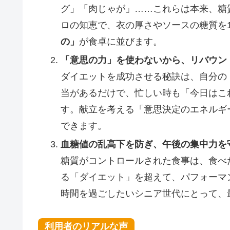
グ」「肉じゃが」……これらは本来、糖
ロの知恵で、衣の厚さやソースの糖質を
の」
が食卓に並びます。
「意思の力」を使わないから、リバウン
ダイエットを成功させる秘訣は、自分の
当があるだけで、忙しい時も「今日はこ
す。献立を考える「意思決定のエネルギ
できます。
血糖値の乱高下を防ぎ、午後の集中力を
糖質がコントロールされた食事は、食べ
る「ダイエット」を超えて、パフォーマ
時間を過ごしたいシニア世代にとって、
利用者のリアルな声