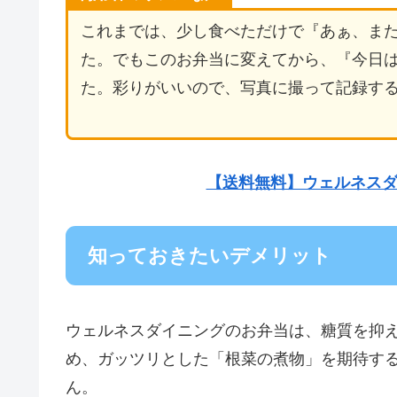
これまでは、少し食べただけで『あぁ、ま
た。でもこのお弁当に変えてから、『今日
た。彩りがいいので、写真に撮って記録する
【送料無料】ウェルネスダ
知っておきたいデメリット
ウェルネスダイニングのお弁当は、糖質を抑
め、ガッツリとした「根菜の煮物」を期待す
ん。