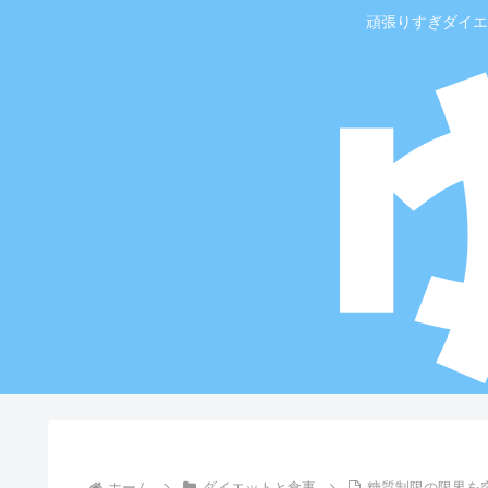
頑張りすぎダイエ
ホーム
ダイエットと食事
糖質制限の限界を