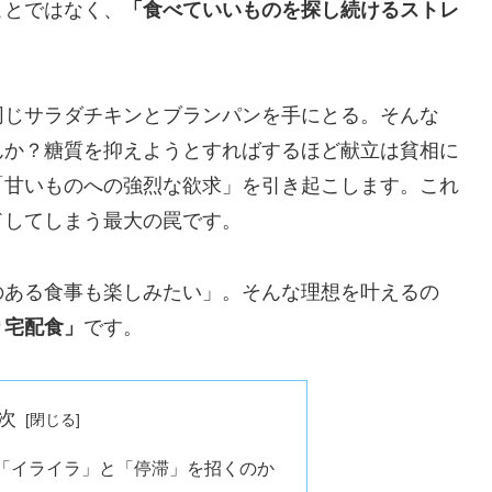
ことではなく、
「食べていいものを探し続けるストレ
同じサラダチキンとブランパンを手にとる。そんな
んか？糖質を抑えようとすればするほど献立は貧相に
「甘いものへの強烈な欲求」を引き起こします。これ
ドしてしまう最大の罠です。
のある食事も楽しみたい」。そんな理想を叶えるの
り宅配食」
です。
次
「イライラ」と「停滞」を招くのか