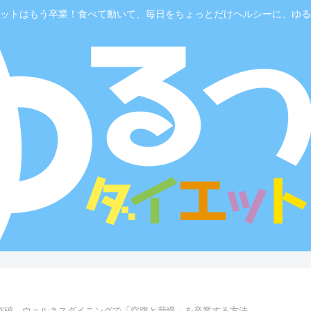
ットはもう卒業！食べて動いて、毎日をちょっとだけヘルシーに、ゆる
突破。ウェルネスダイニングで「空腹と我慢」を卒業する方法