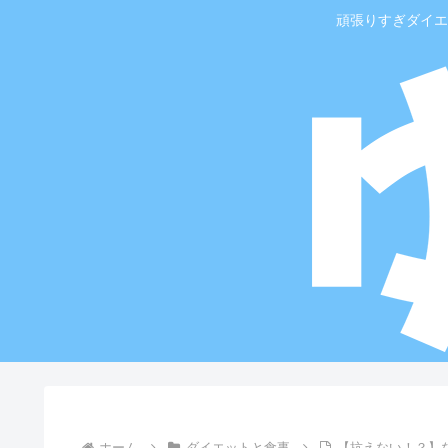
頑張りすぎダイエ
ホーム
ダイエットと食事
【抗えない！？】