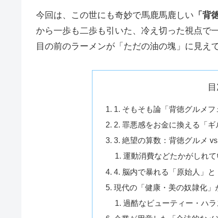
今回は、この世にも奇妙で馬鹿馬鹿しい
「背
から一歩も二歩も引いた、冷え切った視点で
目の前のラーメンが「ただの油の塊」に見え
目
1. そもそも論「背徳グルメ
2. 罪悪感をお金に換える「
3. 絶望の算数：背徳グルメ v
運動消費などたかがしれて
4. 脳内で暴れる「原始人」
現代の「健康・美の奴隷化」
過酷なビューティー・ハラ