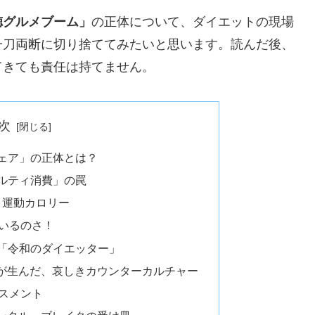
徳グルメブーム」
の正体について、ダイエットの現場
一刀両断に切り捨ててみたいと思います。読んだ後、
てきても責任は持てません。
次
フェア」の正体とは？
ギルティ消費」の罠
s 運動カロリー
いるのさ！
と「令和のダイエッター」
が生んだ、哀しきカウンターカルチャー
スメント