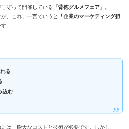
がこぞって開催している
「背徳グルメフェア」
。
すが、これ、一言でいうと
「企業のマーケティング担
です。
入れる
る
み込む
のには、膨大なコストと技術が必要です。しかし、