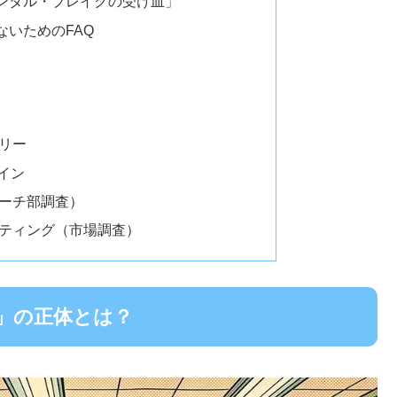
ンタル・ブレイクの受け皿」
いためのFAQ
ナリー
ライン
サーチ部調査）
ケティング（市場調査）
ア」の正体とは？