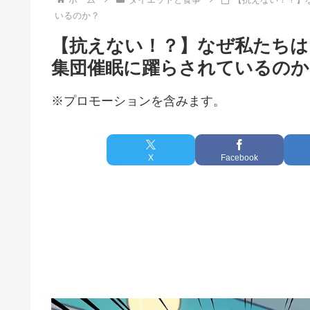
いるのか？
【抗えない！？】なぜ私たちは
集団催眠に躍らされているのか
※プロモーションを含みます。
X
Facebook