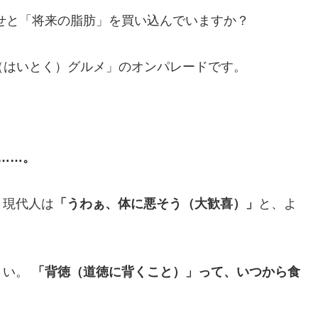
せと「将来の脂肪」を買い込んでいますか？
（はいとく）グルメ」のオンパレードです。
……。
、現代人は
「うわぁ、体に悪そう（大歓喜）」
と、よ
さい。
「背徳（道徳に背くこと）」って、いつから食