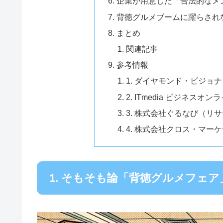
企業が用意した「合法的なメ
背徳グルメブームに躍らされな
まとめ
関連記事
参考情報
1. ダイヤモンド・ビジョ
2. ITmedia ビジネスオン
3. 株式会社ぐるなび（リ
4. 株式会社クロス・マー
1. そもそも論「背徳グルメフェ